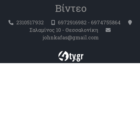
Βίντεο
2310517932
6972916982 - 6974755864
Σαλαμίνος 10 - Θεσσαλονίκη
johnkafas@gmail.com